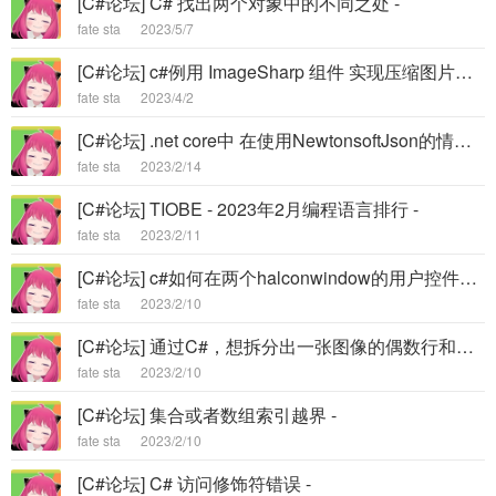
[C#论坛] C# 找出两个对象中的不同之处 -
fate sta
2023/5/7
[C#论坛] c#例用 ImageSharp 组件 实现压缩图片，和缩略图功能 -
fate sta
2023/4/2
[C#论坛] .net core中 在使用NewtonsoftJson的情况下如何去掉 时分秒 -
fate sta
2023/2/14
[C#论坛] TIOBE - 2023年2月编程语言排行 -
fate sta
2023/2/11
[C#论坛] c#如何在两个halconwindow的用户控件中进行图片传递 -
fate sta
2023/2/10
[C#论坛] 通过C#，想拆分出一张图像的偶数行和奇数行，然后偶数行拼成一张图，奇数行拼成一张图 -
fate sta
2023/2/10
[C#论坛] 集合或者数组索引越界 -
fate sta
2023/2/10
[C#论坛] C# 访问修饰符错误 -