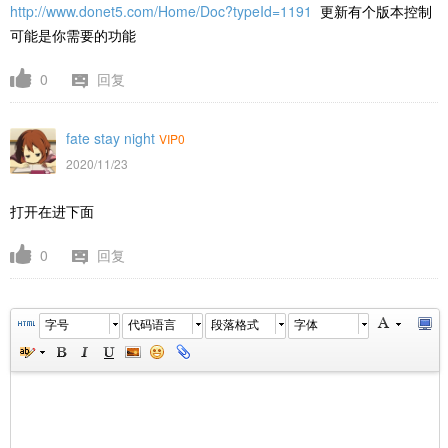
http://www.donet5.com/Home/Doc?typeId=1191
更新有个版本控制
可能是你需要的功能
0
回复
fate stay night
VIP0
2020/11/23
打开在进下面
0
回复
字号
代码语言
段落格式
字体