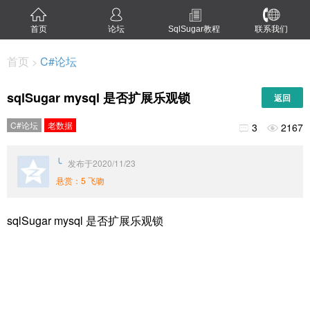
首页
论坛
SqlSugar教程
联系我们
首页
C#论坛
>
sqlSugar mysql 是否扩展乐观锁
返回
C#论坛
老数据
3
2167


╰
发布于2020/11/23
悬赏：5 飞吻
sqlSugar mysql 是否扩展乐观锁