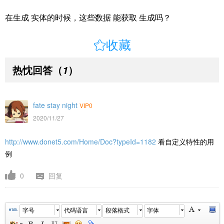
在生成 实体的时候，这些数据 能获取 生成吗？

收藏
热忱回答
（
）
1
fate stay night
VIP0
2020/11/27
http://www.donet5.com/Home/Doc?typeId=1182
看自定义特性的用
例
0
回复
字号
代码语言
段落格式
字体