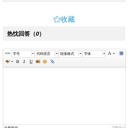

收藏
热忱回答
（
）
0
字号
代码语言
段落格式
字体
字数统计
元素路径: