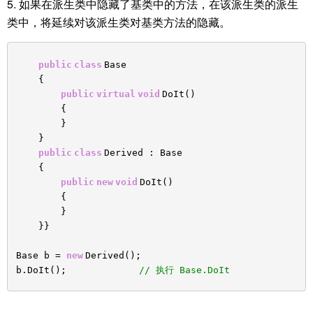
5. 如果在派生类中隐藏了基类中的方法，在该派生类的派生
类中，将延续对该派生类对基类方法的隐藏。
public
class
Base
{
public
virtual
void
DoIt()
{
}
}
public
class
Derived : Base
{
public
new
void
DoIt()
{
}
}}
Base b =
new
Derived();
b.DoIt();
// 执行 Base.DoIt