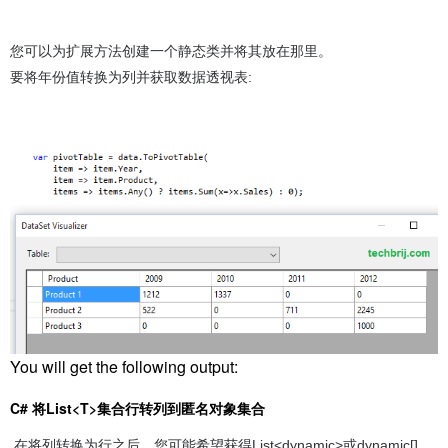
您可以为扩展方法创建一个静态类并将其放在那里。
要将年份值转换为列并获取数据透视表:
You will get the following output:
C# 将List<T>集合行转列到匿名对象集合
在将列转换为行之后，您可能希望获得List<dynamic>或dynamic[]，