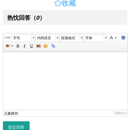

收藏
热忱回答
（
）
0
字号
代码语言
段落格式
字体
字数统计
元素路径:
提交回答