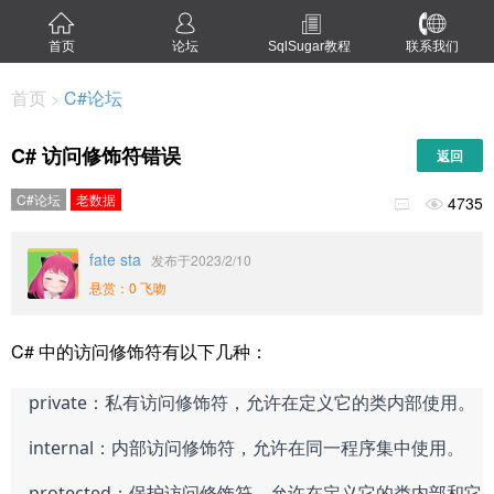
首页
论坛
SqlSugar教程
联系我们
首页
C#论坛
>
C# 访问修饰符错误
返回
C#论坛
老数据
4735


fate sta
发布于2023/2/10
悬赏：0 飞吻
C# 中的访问修饰符有以下几种：
private：私有访问修饰符，允许在定义它的类内部使用。
internal：内部访问修饰符，允许在同一程序集中使用。
protected：保护访问修饰符，允许在定义它的类内部和它