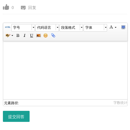
0
回复
字号
代码语言
段落格式
字体
字数统计
元素路径:
提交回答