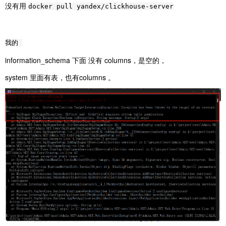
没有用
docker pull yandex/clickhouse-server
我的
information_schema 下面 没有 columns，是空的，
system 里面有表，也有columns 。