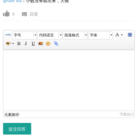
@fate sta
：小数没有取出来，大佬
0
回复
字号
代码语言
段落格式
字体
字数统计
元素路径:
提交回答