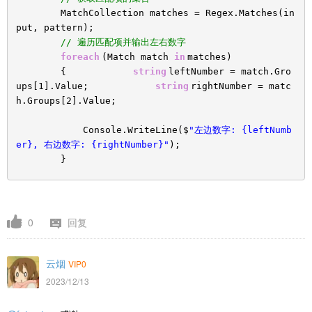
MatchCollection matches = Regex.Matches(in
put, pattern);
// 遍历匹配项并输出左右数字
foreach
(Match match
in
matches)
{
string
leftNumber = match.Gro
ups[1].Value;
string
rightNumber = matc
h.Groups[2].Value;
Console.WriteLine($
"左边数字: {leftNumb
er}, 右边数字: {rightNumber}"
);
}
0
回复
云烟
VIP0
2023/12/13