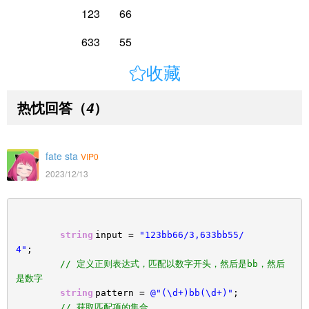
123 66
633 55

收藏
热忱回答
（
）
4
fate sta
VIP0
2023/12/13
string
input =
"123bb66/3,633bb55/
4"
;
// 定义正则表达式，匹配以数字开头，然后是bb，然后
是数字
string
pattern =
@"(\d+)bb(\d+)"
;
// 获取匹配项的集合