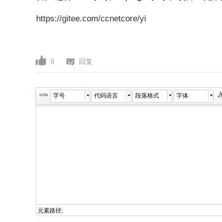
https://gitee.com/ccnetcore/yi
0
回复
字号
代码语言
段落格式
字体
元素路径: