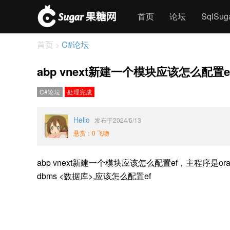
首页
论坛
SqlSu
首页
C#论坛
>
abp vnext新建一个模块应该怎么配置e
C#论坛
处理完成
Hello
发布于2024/6/13
悬赏：0 飞吻
abp vnext新建一个模块应该怎么配置ef，主程序是oracle，模块是
dbms <数据库>,应该怎么配置ef