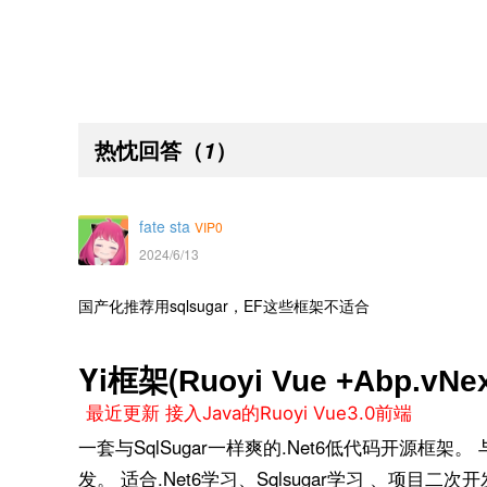
热忱回答
（
）
1
fate sta
VIP0
2024/6/13
国产化推荐用sqlsugar，EF这些框架不适合
Yi框架(
Ruoyi Vue +Abp.vNe
最近更新
接入Java的Ruoyi Vue3.0前端
一套与SqlSugar一样爽的.Net6低代码开源框架
发。 适合.Net6学习、Sqlsugar学习 、项目