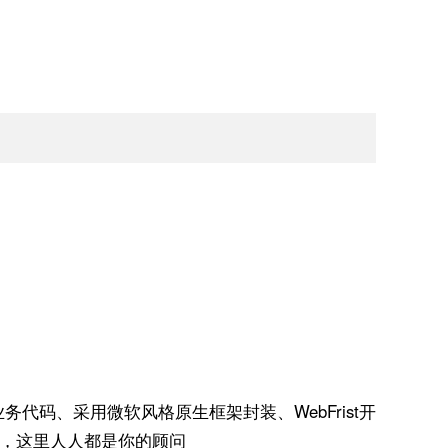
无业务代码、采用微软风格原生框架封装、WebFrist开
交流群，这里人人都是你的顾问