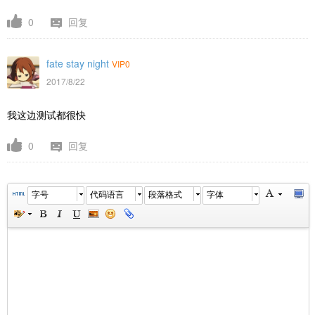
0
回复
fate stay night
VIP0
2017/8/22
我这边测试都很快
0
回复
字号
代码语言
段落格式
字体