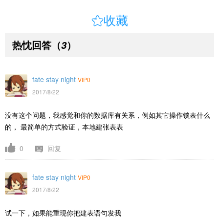

收藏
热忱回答
（
）
3
fate stay night
VIP0
2017/8/22
没有这个问题，我感觉和你的数据库有关系，例如其它操作锁表什么
的， 最简单的方式验证，本地建张表表
0
回复
fate stay night
VIP0
2017/8/22
试一下，如果能重现你把建表语句发我