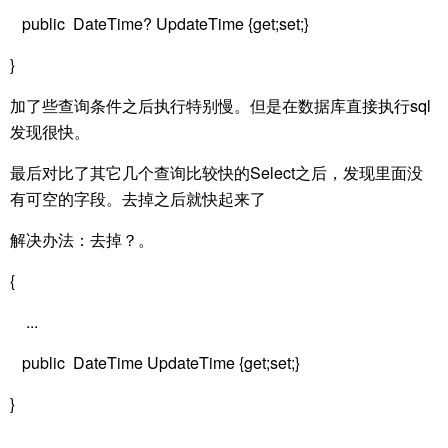
public DateTime? UpdateTime {get;set;}
}
加了些查询条件之后执行特别慢。但是在数据库直接执行sql
发现很快。
最后对比了其它几个查询比较快的Select之后，发现里面没
有可空的字段。去掉之后就快起来了
解决办法：去掉？。
{
...
public DateTime UpdateTime {get;set;}
}