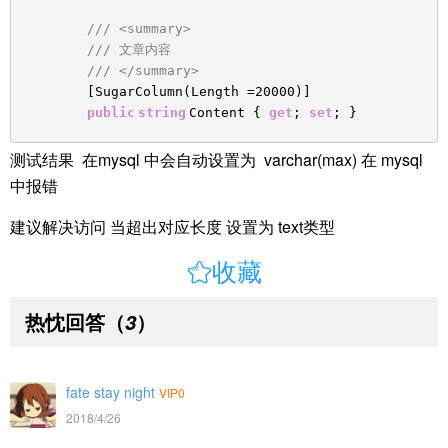
/// <summary>
/// 文章内容
/// </summary>
[SugarColumn(Length =20000)]
public
string
Content {
get
;
set
; }
测试结果 在mysql 中会自动设置为 varchar(max) 在 mysql
中报错
建议解决访问 当超出对应长度 设置为 text类型

收藏
热忱回答
（
）
3
fate stay night
VIP0
2018/4/26