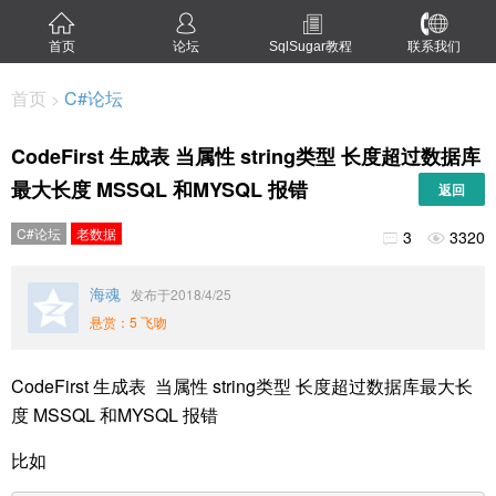
首页
论坛
SqlSugar教程
联系我们
首页
C#论坛
>
CodeFirst 生成表 当属性 string类型 长度超过数据库
最大长度 MSSQL 和MYSQL 报错
返回
C#论坛
老数据
3
3320


海魂
发布于2018/4/25
悬赏：5 飞吻
CodeFirst 生成表 当属性 string类型 长度超过数据库最大长
度 MSSQL 和MYSQL 报错
比如