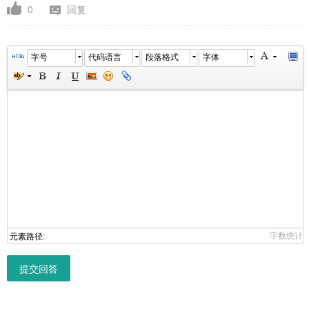
0
回复
字号
代码语言
段落格式
字体
字数统计
元素路径:
提交回答