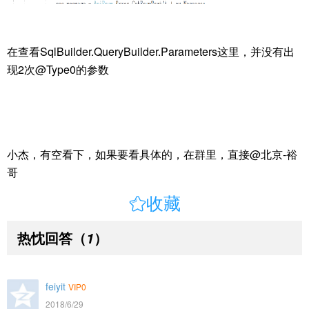
在查看SqlBuilder.QueryBuilder.Parameters这里，并没有出
现2次@Type0的参数
小杰，有空看下，如果要看具体的，在群里，直接@北京-裕
哥

收藏
热忱回答
（
）
1
feiyit
VIP0
2018/6/29