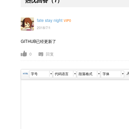
fate stay night
VIP0
2018/7/1
GITHUB已经更新了
0
回复
字号
代码语言
段落格式
字体