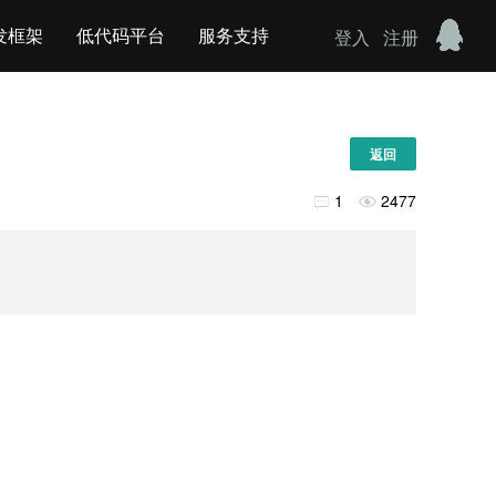
发框架
低代码平台
服务支持
登入
注册
返回
1
2477

