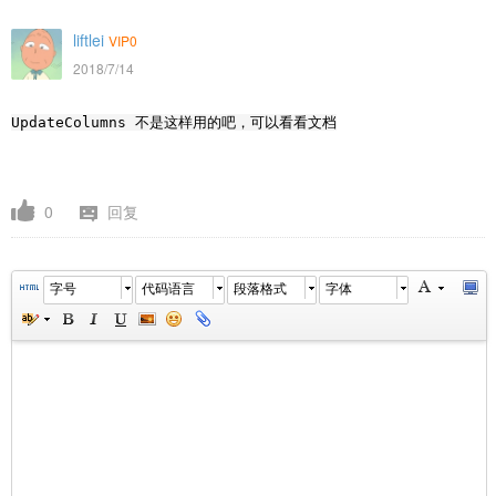
liftlei
VIP0
2018/7/14
UpdateColumns 不是这样用的吧，可以看看文档
0
回复
字号
代码语言
段落格式
字体