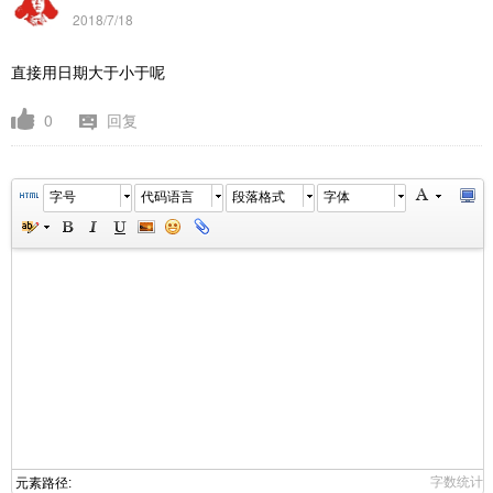
2018/7/18
直接用日期大于小于呢
0
回复
字号
代码语言
段落格式
字体
字数统计
元素路径: