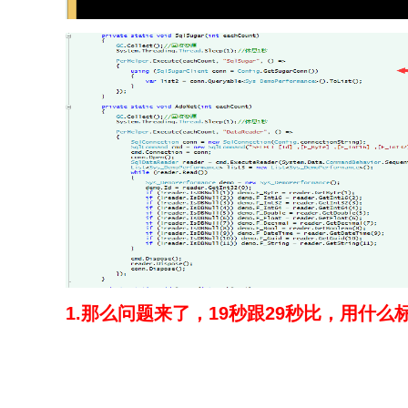
1.那么问题来了，19秒跟29秒比，用什