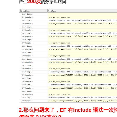
200次
产生
的数据库访问
2.那么问题来了，EF 有Include 语法一次性