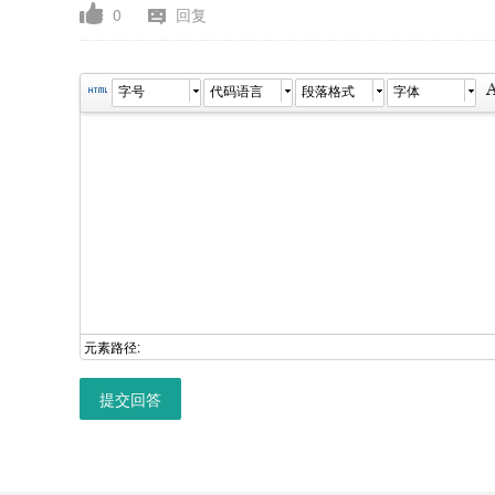
0
回复
字号
代码语言
段落格式
字体
元素路径:
提交回答