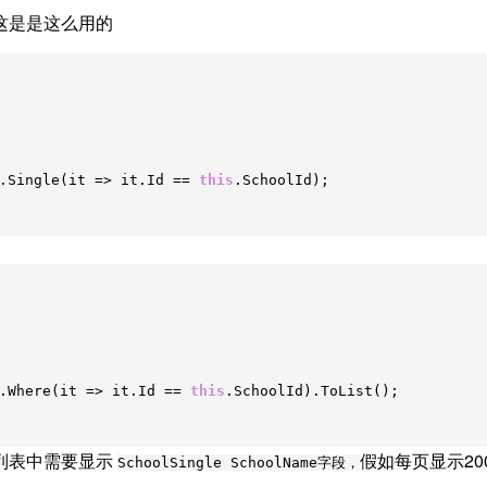
这是是这么用的
).Single(it => it.Id ==
this
.SchoolId);
).Where(it => it.Id ==
this
.SchoolId).ToList();
列表中需要显示
假如每页显示2
SchoolSingle SchoolName字段，