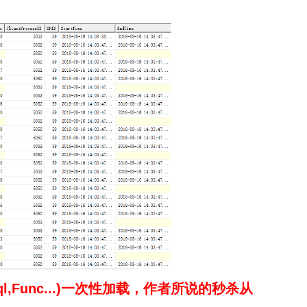
sql,Func...)一次性加载，作者所说的秒杀从