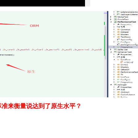
么标准来衡量说达到了原生水平？