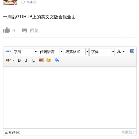
2019/4/30
一周后GTIHUB上的英文文版会很全面
0
回复
字号
代码语言
段落格式
字体
字数统计
元素路径: