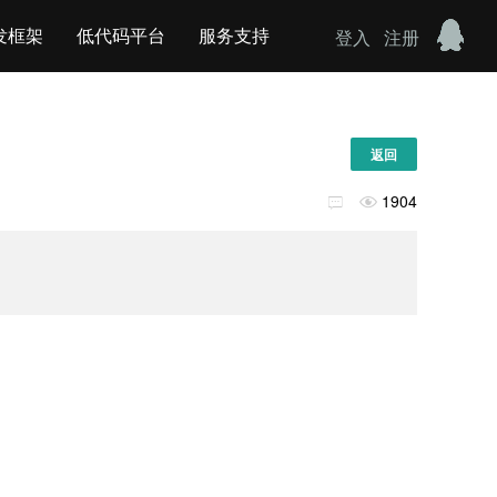
发框架
低代码平台
服务支持
登入
注册
返回
1904

