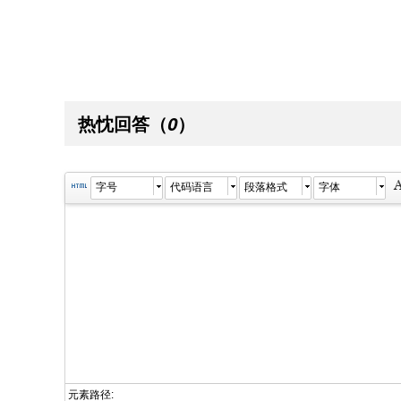
热忱回答
（
）
0
字号
代码语言
段落格式
字体
元素路径: