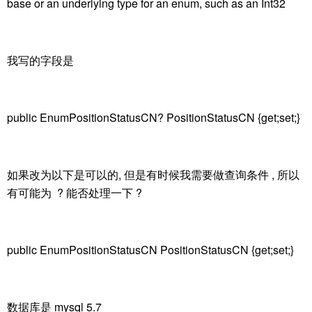
base or an underlying type for an enum, such as an Int32
我写的字段是
public EnumPositionStatusCN? PositionStatusCN {get;set;}
如果改为以下是可以的, 但是有时候我需要做查询条件 , 所以
有可能为 ? 能否处理一下 ?
public EnumPositionStatusCN PositionStatusCN {get;set;}
数据库是 mysql 5.7