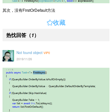
其次，没有FirstOrDefault方法

收藏
热忱回答
（
）
1
Not found object
VIP0
2019/11/26