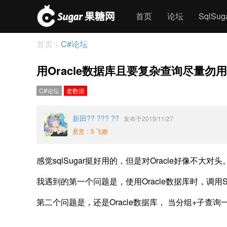
首页
论坛
SqlSu
首页
C#论坛
>
用Oracle数据库且要复杂查询尽量勿用
C#论坛
老数据
新田?? ??? ??
发布于2019/11/27
悬赏：5 飞吻
感觉sqlSugar挺好用的，但是对Oracle好像不大对头
我遇到的第一个问题是，使用Oracle数据库时，调用
第二个问题是，还是Oracle数据库， 当分组+子查询一