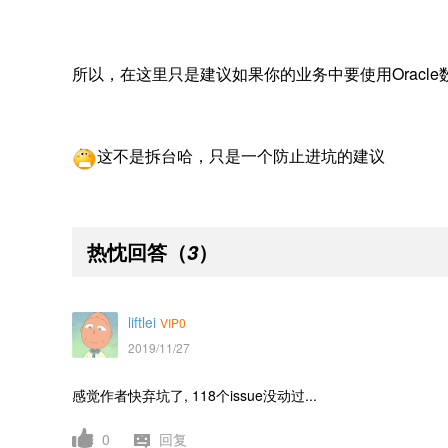
所以，在这里只是建议如果你的业务中要使用Oracle
这不是拆台哈，只是一个防止进坑的建议
热忱回答
（
）
3
liftlei
VIP0
2019/11/27
感觉作者快弃坑了, 118个issue没动过...
0
回复