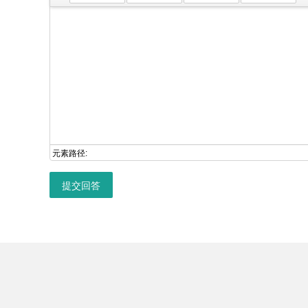
元素路径:
提交回答