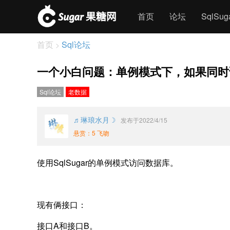
首页
论坛
SqlSu
首页
Sql论坛
>
一个小白问题：单例模式下，如果同时
Sql论坛
老数据
♬琳琅水月☽
发布于2022/4/15
悬赏：5 飞吻
使用SqlSugar的单例模式访问数据库。
现有俩接口：
接口A和接口B。