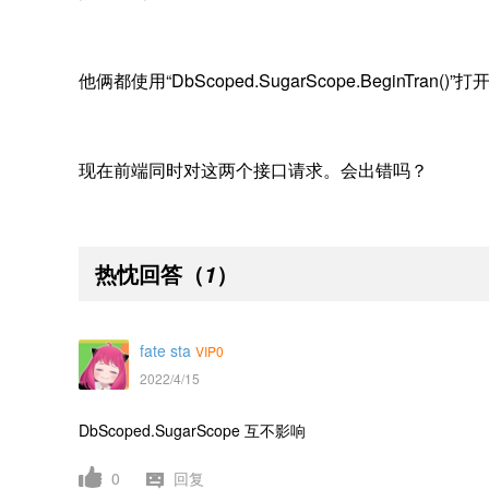
他俩都使用“DbScoped.SugarScope.BeginTra
现在前端同时对这两个接口请求。会出错吗？
热忱回答
（
）
1
fate sta
VIP0
2022/4/15
DbScoped.SugarScope
互不影响
0
回复