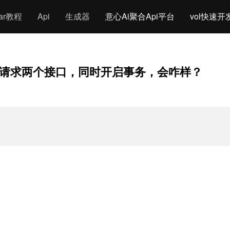
gar教程
Api
生成器
意心Ai聚合Api平台
vol快速开
请求两个接口，同时开启事务，会咋样？