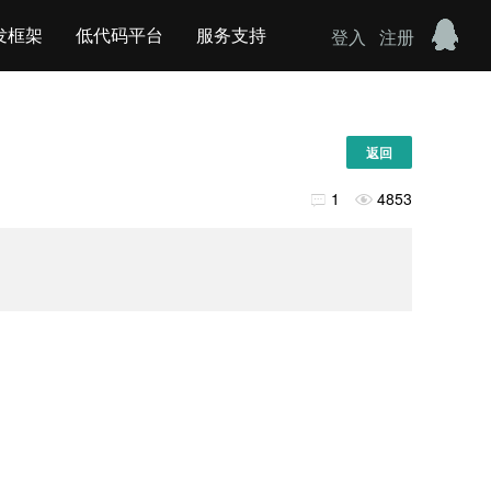
发框架
低代码平台
服务支持
登入
注册
返回
1
4853

