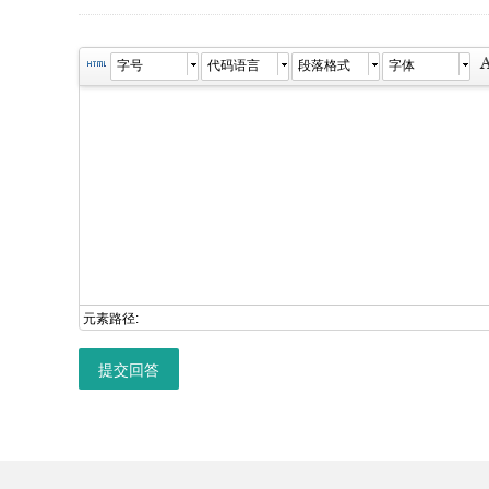
字号
代码语言
段落格式
字体
元素路径:
提交回答