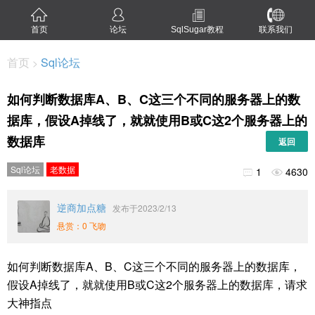
首页
论坛
SqlSugar教程
联系我们
首页
Sql论坛
>
如何判断数据库A、B、C这三个不同的服务器上的数
据库，假设A掉线了，就就使用B或C这2个服务器上的
数据库
返回
Sql论坛
老数据
1
4630


逆商加点糖
发布于2023/2/13
悬赏：0 飞吻
如何判断数据库A、B、C这三个不同的服务器上的数据库，
假设A掉线了，就就使用B或C这2个服务器上的数据库，请求
大神指点