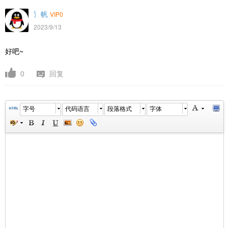
氵帆
VIP0
2023/9/13
好吧~
0
回复
字号
代码语言
段落格式
字体