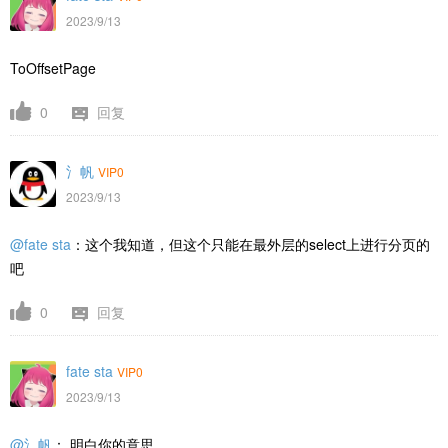
2023/9/13
ToOffsetPage
0
回复
氵帆
VIP0
2023/9/13
@fate sta
：这个我知道，但这个只能在最外层的select上进行分页的
吧
0
回复
fate sta
VIP0
2023/9/13
@氵帆
： 明白你的意思