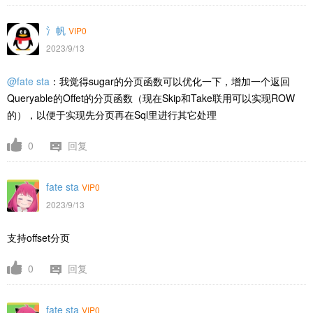
氵帆
VIP0
2023/9/13
@fate sta
：我觉得sugar的分页函数可以优化一下，增加一个返回
Queryable的
Offet的分页函数（现在Skip和Take联用可以实现
ROW
的
），以便于实现先分页再在Sql里进行其它处理
0
回复
fate sta
VIP0
2023/9/13
支持offset分页
0
回复
fate sta
VIP0