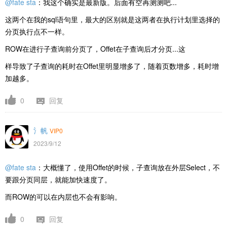
@fate sta
：我这个确实是最新版。后面有空再测测吧...
这两个在我的sql语句里，最大的区别就是这两者在执行计划里选择的
分页执行点不一样。
ROW在进行子查询前分页了，
Offet在子查询后才分页...这
样导致了子查询的耗时在
Offet里明显增多了，随着页数增多，耗时增
加越多。
0
回复
氵帆
VIP0
2023/9/12
@fate sta
：大概懂了，使用Offet的时候，子查询放在外层Select，不
要跟分页同层，就能加快速度了。
而
ROW的可以在内层也不会有影响。
0
回复