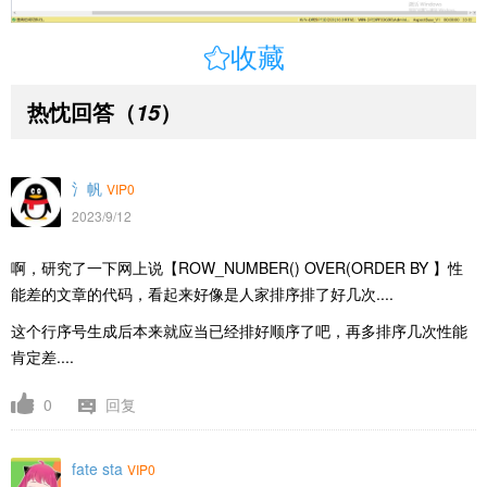

收藏
热忱回答
（
）
15
氵帆
VIP0
2023/9/12
啊，研究了一下网上说【ROW_NUMBER() OVER(ORDER BY 】性
能差的文章的代码，看起来好像是人家排序排了好几次....
这个行序号生成后本来就应当已经排好顺序了吧，再多排序几次性能
肯定差....
0
回复
fate sta
VIP0