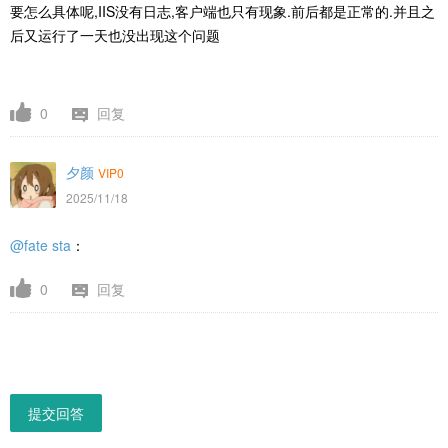
要怎么具体呢,IIS没有日志,客户端也只有现象.前后都是正常的.并且之
后又运行了一天也没出现这个问题
0
回复
夕颜
VIP0
2025/11/18
@fate sta
：
0
回复
提交回答