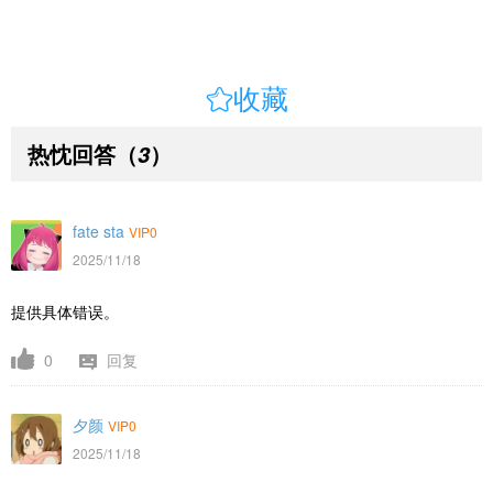

收藏
热忱回答
（
）
3
fate sta
VIP0
2025/11/18
提供具体错误。
0
回复
夕颜
VIP0
2025/11/18