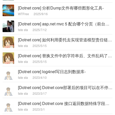
[Dotnet core] 分析Dump文件有哪些图形化工具-
WTFree
2025/9/16
[Dotnet core] asp.net mvc 5 配合哪个分页（前台展示，非AJAX）控件使用最好，有没有DEMO？-
fate sta
2025/7/12
[Dotnet core] 如何利用委托去实现管道模型责任链设计模式,并写出一个示例-
fate sta
2025/5/15
[Dotnet core] 替换文件中的字符串后、文件乱码了怎么办-
fate sta
2025/5/15
[Dotnet core] log4net写日志到数据库-
fate sta
2023/4/10
[Dotnet core] Dotnet core部署后的项目可以在不停项目的情况下更新部署吗-
fate sta
2023/3/17
[Dotnet core] Dotnet core 接口返回数据特殊字段解密-
fate sta
2023/3/1