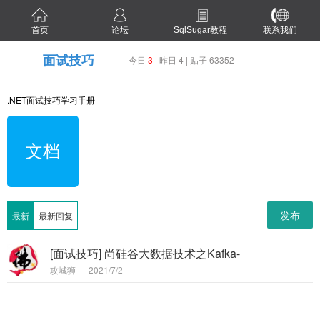
首页
论坛
SqlSugar教程
联系我们
面试技巧
今日
3
| 昨日 4 | 贴子 63352
.NET面试技巧学习手册
文档
发布
最新
最新回复
[面试技巧] 尚硅谷大数据技术之Kafka-
攻城狮
2021/7/2