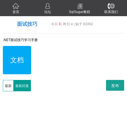
首页
论坛
SqlSugar教程
联系我们
面试技巧
今日
3
| 昨日 4 | 贴子 63352
.NET面试技巧学习手册
文档
发布
最新
最新回复