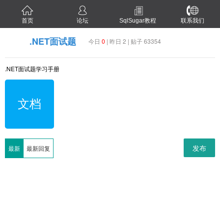
首页
论坛
SqlSugar教程
联系我们
.NET面试题
今日
0
| 昨日 2 | 贴子 63354
.NET面试题学习手册
文档
发布
最新
最新回复