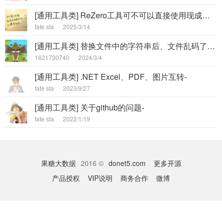
[通用工具类] ReZero工具可不可以直接使用现成的数据库-
fate sta
2025/3/14
[通用工具类] 替换文件中的字符串后、文件乱码了怎么办-
1621730740
2024/3/4
[通用工具类] .NET Excel、PDF、图片互转-
fate sta
2023/9/27
[通用工具类] 关于github的问题-
fate sta
2022/1/19
果糖大数据
2016 ©
donet5.com
更多开源
产品授权
VIP说明
商务合作
微博