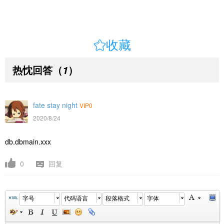

收藏
热忱回答
（
）
1
fate stay night
VIP0
2020/8/24
db.dbmain.xxx
0
回复
字号
代码语言
段落格式
字体