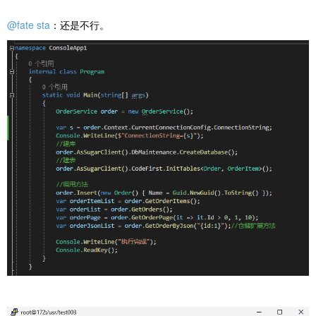
@fate sta
：还是不行。