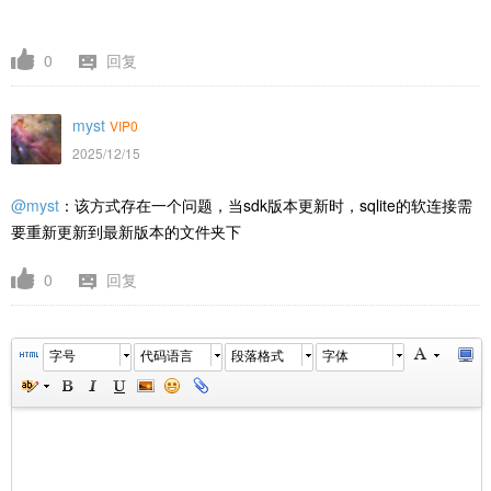
0
回复
myst
VIP0
2025/12/15
@myst
：该方式存在一个问题，当sdk版本更新时，sqlite的软连接需
要重新更新到最新版本的文件夹下
0
回复
字号
代码语言
段落格式
字体