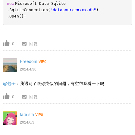
new
Microsoft.Data.Sqlite
.SqliteConnection(
"datasource=xxx.db"
)
.Open();
0
回复
Freedom
VIP0
2024/4/30
@包子
：我遇到了跟你类似的问题，有空帮我看一下吗
0
回复
fate sta
VIP0
2024/6/3