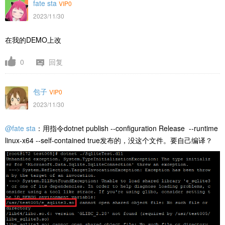
fate sta
VIP0
2023/11/30
在我的DEMO上改
0
回复
包子
VIP0
2023/11/30
@fate sta
：用指令dotnet publish --configuration Release --runtime
linux-x64 --self-contained true发布的，没这个文件。要自己编译？