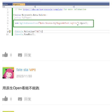
0
回复
fate sta
VIP0
2023/11/30
用原生Open看能不能跑
0
回复