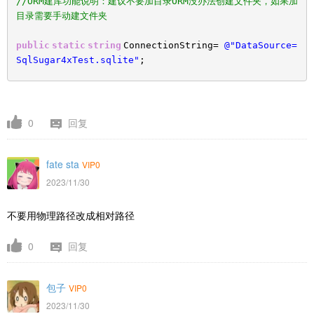
//ORM建库功能说明：建议不要加目录ORM没办法创建文件夹，如果加
目录需要手动建文件夹
public
static
string
ConnectionString=
@"DataSource=
SqlSugar4xTest.sqlite"
;
0
回复
fate sta
VIP0
2023/11/30
不要用物理路径改成相对路径
0
回复
包子
VIP0
2023/11/30