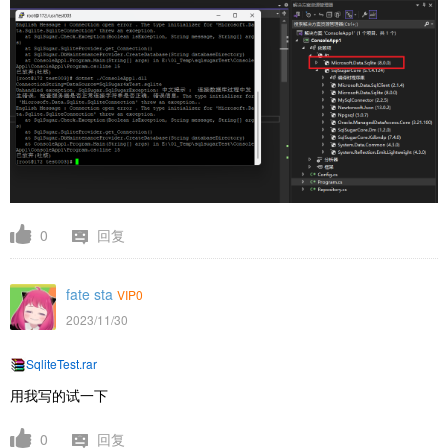
0
回复
fate sta
VIP0
2023/11/30
SqliteTest.rar
用我写的试一下
0
回复