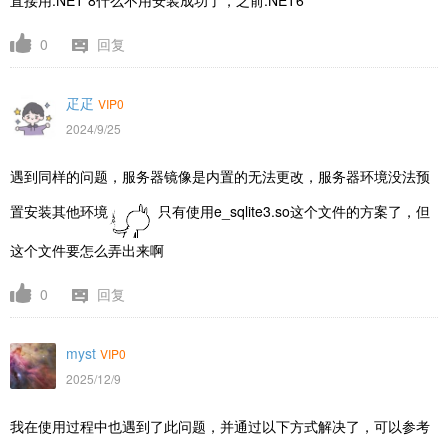
直接用.NET 8什么不用安装成功了，之前.NET6
0
回复
疋疋
VIP0
2024/9/25
遇到同样的问题，服务器镜像是内置的无法更改，服务器环境没法预
置安装其他环境
只有使用
e_sqlite3.so这个文件的方案了，但
这个文件要怎么弄出来啊
0
回复
myst
VIP0
2025/12/9
我在使用过程中也遇到了此问题，并通过以下方式解决了，可以参考