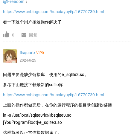
@Freedom
：
https://www.cnblogs.com/huaxiayuyi/p/16770739.html
看一下这个用户按这操作解决了
0
回复
ffsquare
VIP0
2024/6/25
问题主要是缺少链接库，使用的e_sqlite3.so。
参考下面链接下载最新的sqlite库
https://www.cnblogs.com/huaxiayuyi/p/16770739.html
上面的操作都做完后，在你的运行程序的根目录创建软链接
ln -s /usr/local/sqlite3/lib/libsqlite3.so
[YouProgramRoot]/e_sqlite3.so
这样就可以正常连接数据库了。