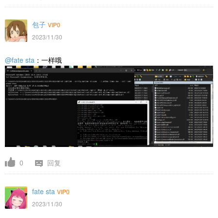
包子
VIP0
2023/11/30
@fate sta
：一样哦
0
回复
fate sta
VIP0
2023/11/30