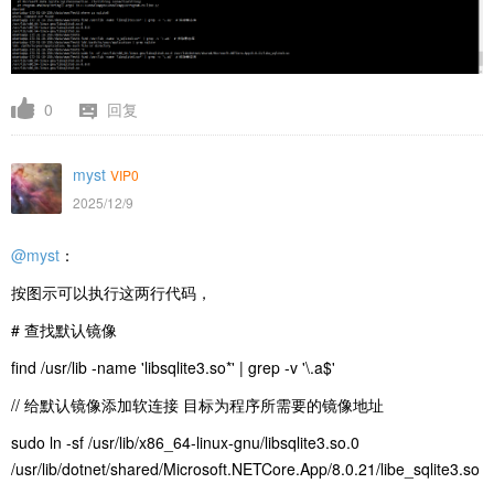
0
回复
myst
VIP0
2025/12/9
@myst
：
按图示可以执行这两行代码，
# 查找默认镜像
find /usr/lib -name 'libsqlite3.so*' | grep -v '\.a$'
// 给默认镜像添加软连接 目标为程序所需要的镜像地址
sudo ln -sf /usr/lib/x86_64-linux-gnu/libsqlite3.so.0
/usr/lib/dotnet/shared/Microsoft.NETCore.App/8.0.21/libe_sqlite3.so