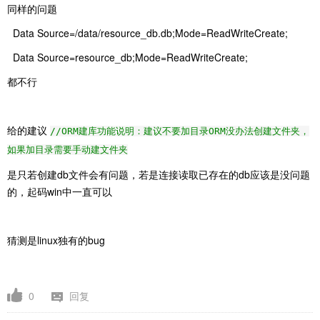
同样的问题
Data Source=/data/resource_db.db;Mode=ReadWriteCreate;
Data Source=resource_db;Mode=ReadWriteCreate;
都不行
给的建议
//ORM建库功能说明：建议不要加目录ORM没办法创建文件夹，
如果加目录需要手动建文件夹
是只若创建db文件会有问题，若是连接读取已存在的db应该是没问题
的，起码win中一直可以
猜测是linux独有的bug
0
回复