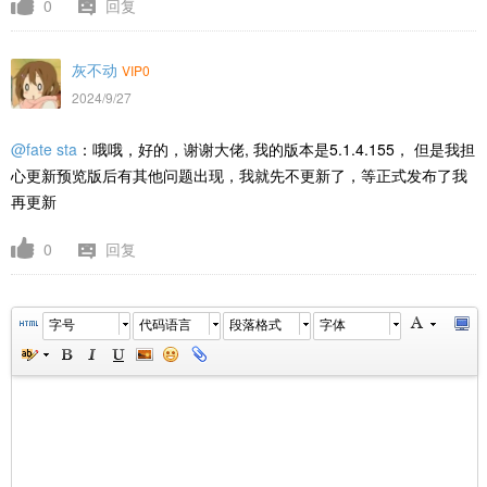
0
回复
灰不动
VIP0
2024/9/27
@fate sta
：哦哦，好的，谢谢大佬, 我的版本是5.1.4.155， 但是我担
心更新预览版后有其他问题出现，我就先不更新了，等正式发布了我
再更新
0
回复
字号
代码语言
段落格式
字体