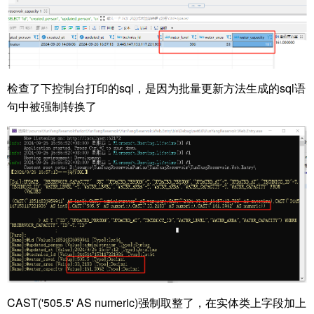
检查了下控制台打印的sql，是因为批量更新方法生成的sql语
句中被强制转换了
CAST('505.5' AS numeric)强制取整了，在实体类上字段加上