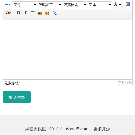
字号
代码语言
段落格式
字体
字数统计
元素路径:
提交回答
果糖大数据
2016 ©
donet5.com
更多开源