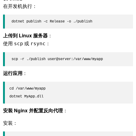
在开发机执行：
 dotnet publish -c Release -o ./publish
上传到 Linux 服务器
：
使用
或
：
scp
rsync
 scp -r ./publish user@server:/var/www/myapp
运行应用
：
cd /var/www/myapp  

dotnet MyApp.dll
安装 Nginx 并配置反向代理
：
安装：