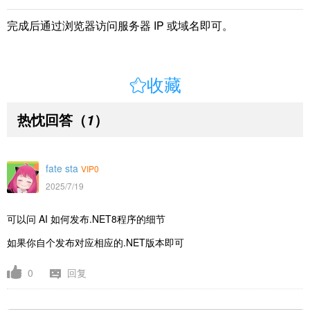
完成后通过浏览器访问服务器 IP 或域名即可。

收藏
热忱回答
（
）
1
fate sta
VIP0
2025/7/19
可以问 AI 如何发布.NET8程序的细节
如果你自个发布对应相应的.NET版本即可
0
回复