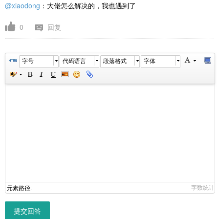
@xiaodong
：大佬怎么解决的，我也遇到了
0
回复
字号
代码语言
段落格式
字体
字数统计
元素路径:
提交回答