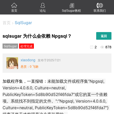
首页
论坛
SqlSugar教程
联系我们
首页
SqlSugar
>
sqlsugar 为什么会依赖 Npgsql？
返回
SqlSugar
处理完成
2
878


xiaodong
发布于2025/7/21
悬赏：0 飞吻
加载程序集，一直报错：
未能加载文件或程序集“Npgsql, 
Version=4.0.6.0, Culture=neutral, 
PublicKeyToken=5d8b90d52f46fda7”或它的某一个依赖
项。系统找不到指定的文件。":"Npgsql, Version=4.0.6.0, 
Culture=neutral, PublicKeyToken=5d8b90d52f46fda7"} 