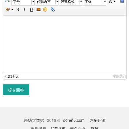
字号
代码语言
段落格式
字体
字数统计
元素路径:
提交回答
果糖大数据
2016 ©
donet5.com
更多开源
产品授权
VIP说明
商务合作
微博