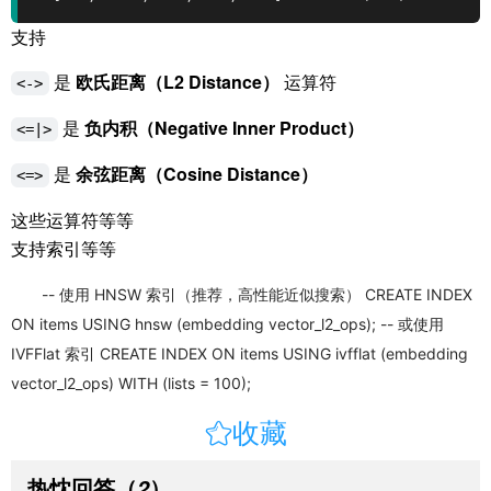
支持
是
欧氏距离（L2 Distance）
运算符
<->
是
负内积（Negative Inner Product）
<=|>
是
余弦距离（Cosine Distance）
<=>
这些运算符等等
支持索引等等
-- 使用 HNSW 索引（推荐，高性能近似搜索） CREATE INDEX
ON items USING hnsw (embedding vector_l2_ops); -- 或使用
IVFFlat 索引 CREATE INDEX ON items USING ivfflat (embedding
vector_l2_ops) WITH (lists = 100);

收藏
热忱回答
（
）
2