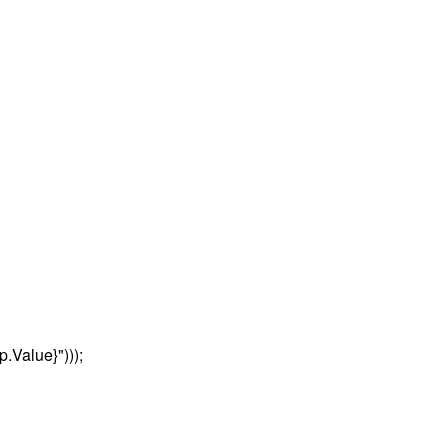
Value}")));