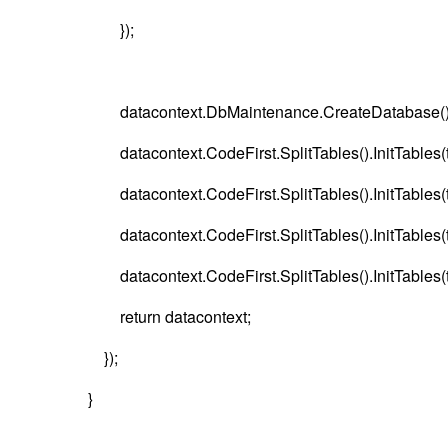
});
datacontext.DbMaintenance.CreateDatabase()
datacontext.CodeFirst.SplitTables().InitTables(t
datacontext.CodeFirst.SplitTables().InitTables(t
datacontext.CodeFirst.SplitTables().InitTables(t
datacontext.CodeFirst.SplitTables().InitTables(t
return datacontext;
});
}