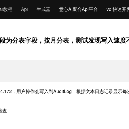
gar教程
Api
生成器
意心Ai聚合Api平台
vol快速开
建时间字段为分表字段，按月分表，测试发现写入速
5.1.4.172，用户操作会写入到AuditLog，根据文本日志记录显示每
检查