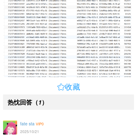

收藏
热忱回答
（
）
1
fate sta
VIP0
2025/10/21