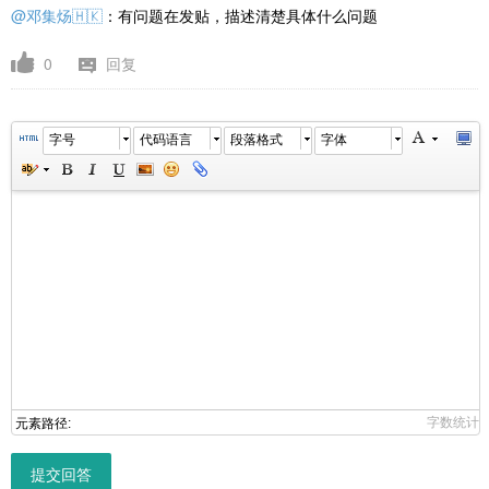
@邓集炀🇭🇰
：有问题在发贴，描述清楚具体什么问题
0
回复
字号
代码语言
段落格式
字体
字数统计
元素路径:
提交回答