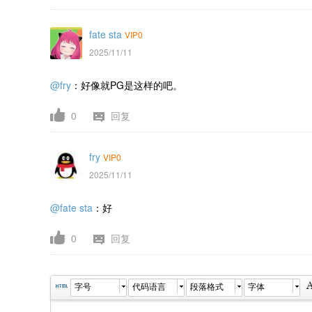
fate sta
VIP0
2025/11/11
@fry
：好像就PG是这样的吧。
0
回复
fry
VIP0
2025/11/11
@fate sta
：好
0
回复
字号
代码语言
段落格式
字体