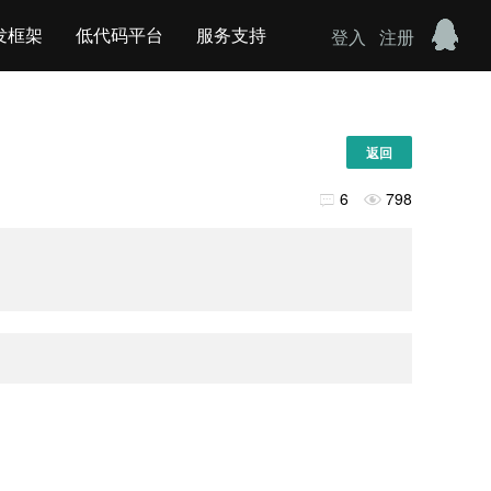
发框架
低代码平台
服务支持
登入
注册
返回
6
798

