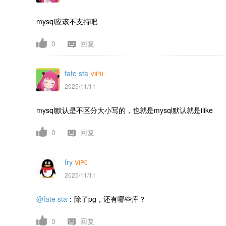
mysql应该不支持吧
0
回复
fate sta
VIP0
2025/11/11
mysql默认是不区分大小写的，也就是mysql默认就是ilike
0
回复
fry
VIP0
2025/11/11
@fate sta
：除了pg，还有哪些库？
0
回复