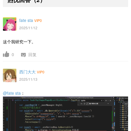
fate sta
VIP0
2025/11/12
这个我研究一下。
0
回复
西门大大
VIP0
2025/11/13
@fate sta
：