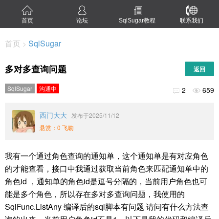
首页
论坛
SqlSugar教程
联系我们
首页
SqlSugar
>
多对多查询问题
返回
SqlSugar
沟通中
2
659


西门大大
发布于2025/11/12
悬赏：0 飞吻
我有一个通过角色查询的通知单，这个通知单是有对应角色
的才能查看，接口中我通过获取当前角色来匹配通知单中的
角色id ，通知单的角色id是逗号分隔的，当前用户角色也可
能是多个角色，所以存在多对多查询问题，我使用的
SqlFunc.ListAny 编译后的sql脚本有问题
请问有什么方法查