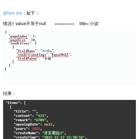
@fate sta
：如下：
情况1 value不等于null =======> title='小说'
结果：