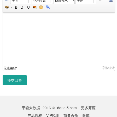
字数统计
元素路径:
提交回答
果糖大数据
2016 ©
donet5.com
更多开源
产品授权
VIP说明
商务合作
微博