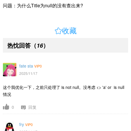
问题：为什么Title为null的没有查出来?

收藏
热忱回答
（
）
16
fate sta
VIP0
2025/11/17
这个我优化一下，之前只处理了 is not null。没考虑 <> 'a' or is null
情况
0
回复
fry
VIP0