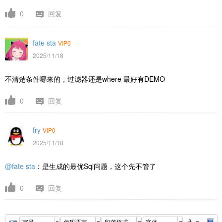
0
回复
fate sta
VIP0
2025/11/18
不清楚条件哪来的，过滤器还是where 最好有DEMO
0
回复
fry
VIP0
2025/11/18
@fate sta
：
是生成的最优Sql问题，
这个先不管了
0
回复
字号
代码语言
段落格式
字体