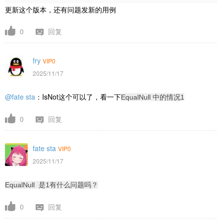
更新这个版本，还有问题发新的用例
0
回复
fry
VIP0
2025/11/17
@fate sta
：
IsNot这个可以了，看一下
EqualNull 中的情况1
0
回复
fate sta
VIP0
2025/11/17
EqualNull 是1有什么问题吗？
0
回复