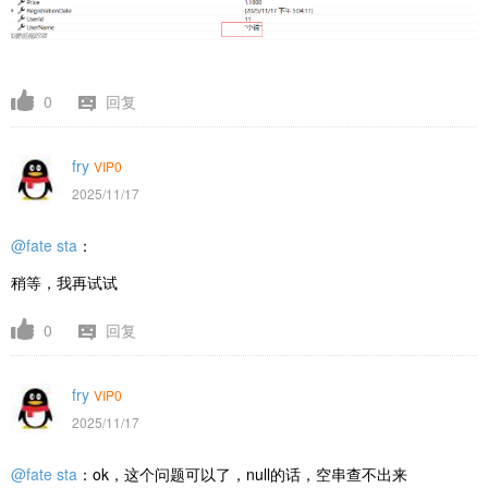
0
回复
fry
VIP0
2025/11/17
@fate sta
：
稍等，我再试试
0
回复
fry
VIP0
2025/11/17
@fate sta
：ok，这个问题可以了，null的话，空串查不出来