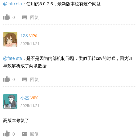
@fate sta
：使用的5.0.7.6，最新版本也有这个问题
0
回复
123
VIP0
2025/11/21
@fate sta
：是不是因为内部机制问题，类似于转csv的时候，因为\n
导致解析成了两条数据
0
回复
小杰
VIP0
2025/11/21
高版本修复了
0
回复