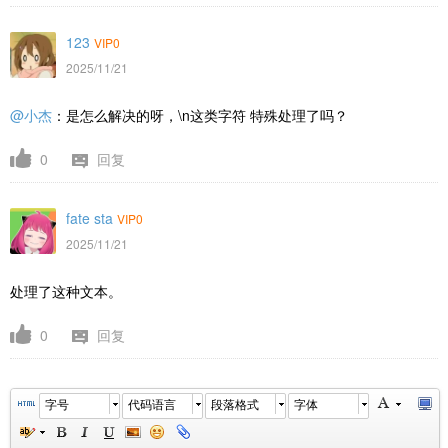
123
VIP0
2025/11/21
@小杰
：是怎么解决的呀，\n这类字符 特殊处理了吗？
0
回复
fate sta
VIP0
2025/11/21
处理了这种文本。
0
回复
字号
代码语言
段落格式
字体