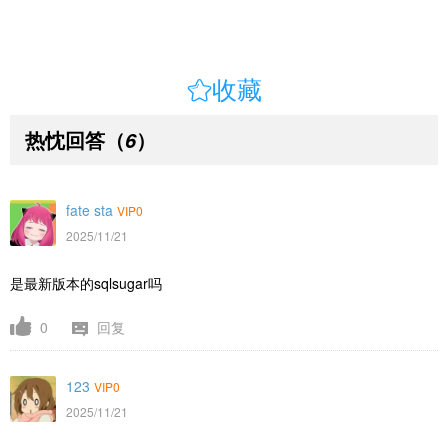

收藏
热忱回答
（
）
6
fate sta
VIP0
2025/11/21
是最新版本的sqlsugar吗
0
回复
123
VIP0
2025/11/21