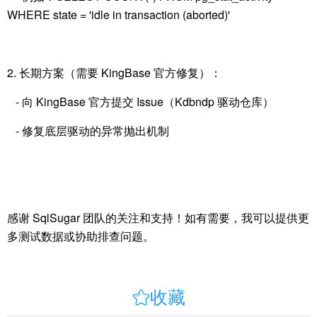
WHERE state = 'idle in transaction (aborted)'
2. 长期方案（需要 KingBase 官方修复）：
- 向 KingBase 官方提交 Issue（Kdbndp 驱动仓库）
- 修复底层驱动的异常抛出机制
感谢 SqlSugar 团队的关注和支持！如有需要，我可以提供更
多测试数据或协助排查问题。

收藏