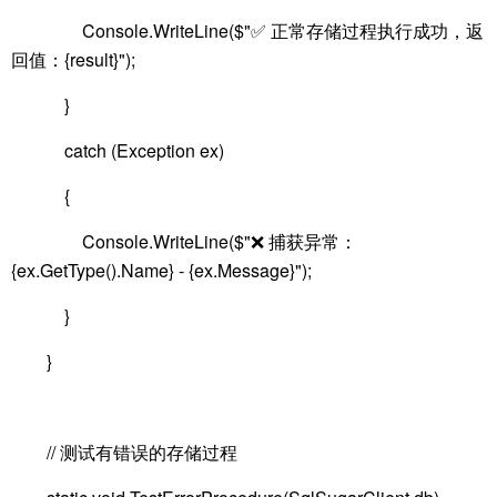
Console.WriteLine($"✅ 正常存储过程执行成功，返
回值：{result}");
}
catch (Exception ex)
{
Console.WriteLine($"❌ 捕获异常：
{ex.GetType().Name} - {ex.Message}");
}
}
// 测试有错误的存储过程