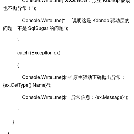
Console.WriteLine("❌❌❌ BUG：原生 Kdbndp 驱动
也不抛异常！");
Console.WriteLine(" 说明这是 Kdbndp 驱动层的
问题，不是 SqlSugar 的问题");
}
catch (Exception ex)
{
Console.WriteLine($"✅ 原生驱动正确抛出异常：
{ex.GetType().Name}");
Console.WriteLine($" 异常信息：{ex.Message}");
}
}
}