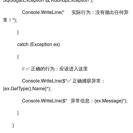
Console.WriteLine(" 实际行为：没有抛出任何异
常！");
}
catch (Exception ex)
{
// ✅ 正确的行为：应该进入这里
Console.WriteLine($"✅ 正确捕获异常：
{ex.GetType().Name}");
Console.WriteLine($" 异常信息：{ex.Message}");
}
}