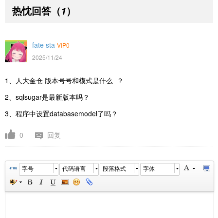
热忱回答
（
）
1
fate sta
VIP0
2025/11/24
1、人大金仓 版本号号和模式是什么 ？
2、sqlsugar是最新版本吗？
3、程序中设置databasemodel了吗？
0
回复
字号
代码语言
段落格式
字体