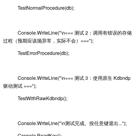
TestNormalProcedure(db);
Console.WriteLine("\n=== 测试 2：调用有错误的存储
过程（预期应该抛异常，实际不会）===");
TestErrorProcedure(db);
Console.WriteLine("\n=== 测试 3：使用原生 Kdbndp
驱动测试 ===");
TestWithRawKdbndp();
Console.WriteLine("\n测试完成。按任意键退出...");
Console.ReadKey();