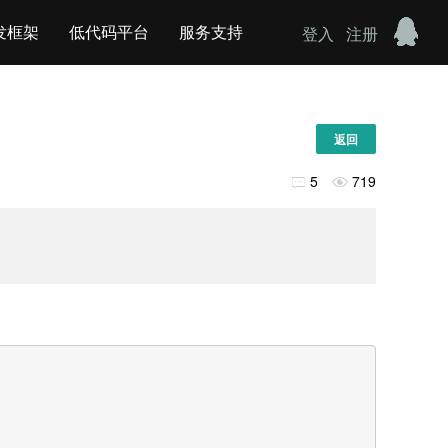
发框架
低代码平台
服务支持
登入
注册
返回
5
719

