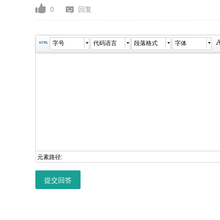
0
回复
字号
代码语言
段落格式
字体
元素路径:
提交回答