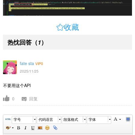

收藏
热忱回答
（
）
1
fate sta
VIP0
2025/11/25
不要用这个API
0
回复
字号
代码语言
段落格式
字体