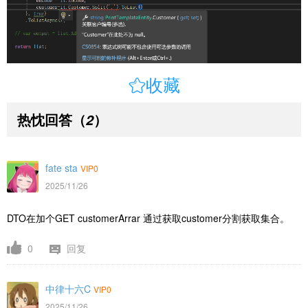

收藏
热忱回答
（
）
2
fate sta
VIP0
2025/11/26
DTO在加个GET
customerArrar 通过
获取customer分割获取集合。
0
回复
中律十六C
VIP0
2025/11/26