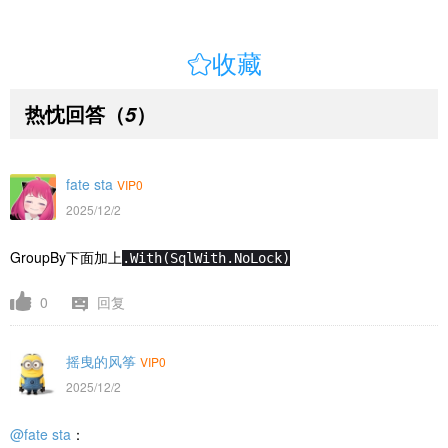

收藏
热忱回答
（
）
5
fate sta
VIP0
2025/12/2
GroupBy下面加上
.With(SqlWith.NoLock)
0
回复
摇曳的风筝
VIP0
2025/12/2
@fate sta
：