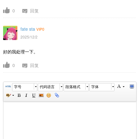
0
回复
fate sta
VIP0
2025/12/2
好的我处理一下。
0
回复
字号
代码语言
段落格式
字体