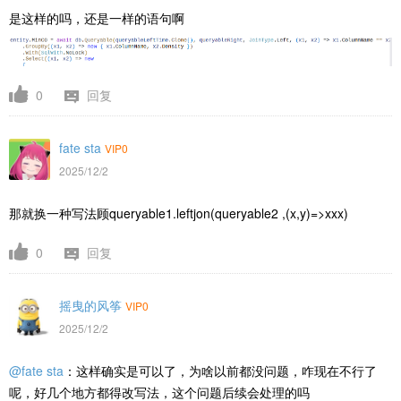
是这样的吗，还是一样的语句啊
0
回复
fate sta
VIP0
2025/12/2
那就换一种写法顾queryable1.leftjon(queryable2 ,(x,y)=>xxx)
0
回复
摇曳的风筝
VIP0
2025/12/2
@fate sta
：这样确实是可以了，为啥以前都没问题，咋现在不行了
呢，好几个地方都得改写法，这个问题后续会处理的吗