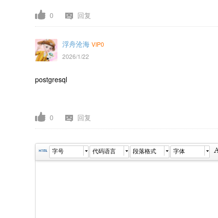
0
回复
浮舟沧海
VIP0
2026/1/22
postgresql
0
回复
字号
代码语言
段落格式
字体